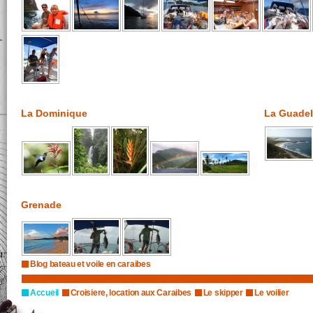
La Dominique
La Guade
Grenade
Blog bateau et voile en caraibes
Accueil
Croisiere, location aux Caraibes
Le skipper
Le voilier