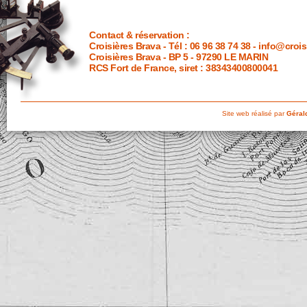
Contact & réservation
:
Croisières Brava - Tél : 06 96 38 74 38 -
info@crois
Croisières Brava - BP 5 - 97290 LE MARIN
RCS Fort de France, siret : 38343400800041
Site web réalisé par
Gérald