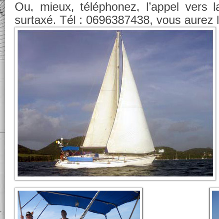
Ou, mieux, téléphonez, l’appel vers l
surtaxé. Tél : 0696387438, vous aurez le