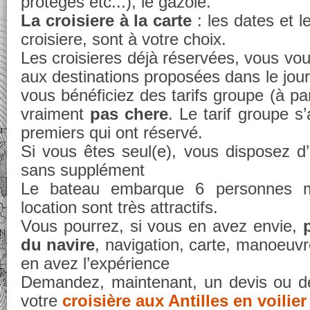
protégés etc...), le gazole.
La croisiere à la carte
: les dates et l
croisiere, sont à votre choix.
Les croisieres déjà réservées, vous vo
aux destinations proposées dans le jour
vous bénéficiez des tarifs groupe (à par
vraiment
pas chere
. Le tarif groupe s
premiers qui ont réservé.
Si vous êtes seul(e), vous disposez d’
sans supplément
Le bateau embarque 6 personnes m
location sont très attractifs.
Vous pourrez, si vous en avez envie,
du navire
, navigation, carte, manoeuvr
en avez l’expérience
Demandez, maintenant, un devis ou d
votre
croisière aux Antilles en voilier