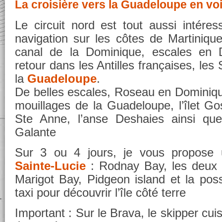
La croisière vers la Guadeloupe en voi
Le circuit nord est tout aussi intére
navigation sur les côtes de Martinique
canal de la Dominique, escales en D
retour dans les Antilles françaises, les
la
Guadeloupe
.
De belles escales, Roseau en Dominique
mouillages de la Guadeloupe, l’îlet Go
Ste Anne, l’anse Deshaies ainsi qu
Galante
Sur 3 ou 4 jours, je vous propos
Sainte-Lucie
: Rodnay Bay, les deux 
Marigot Bay, Pidgeon island et la poss
taxi pour découvrir l’île côté terre
Important : Sur le Brava, le skipper cuis