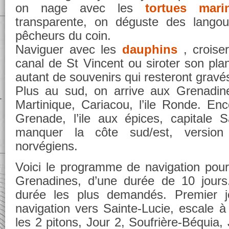
on nage avec les
tortues mari
transparente, on déguste des langou
pêcheurs du coin.
Naviguer avec les
dauphins
, croise
canal de St Vincent ou siroter son plan
autant de souvenirs qui resteront grav
Plus au sud, on arrive aux Grenadin
Martinique, Cariacou, l’ile Ronde. Enc
Grenade, l’ile aux épices, capitale 
manquer la côte sud/est, version 
norvégiens.
Voici le programme de navigation pour 
Grenadines, d’une durée de 10 jours. 
durée les plus demandés. Premier j
navigation vers Sainte-Lucie, escale à
les 2 pitons, Jour 2, Soufrière-Béquia