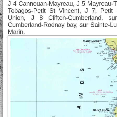
J 4 Cannouan-Mayreau, J 5 Mayreau-To
Tobagos-Petit St Vincent, J 7, Petit S
Union, J 8 Clifton-Cumberland, sur
Cumberland-Rodnay bay, sur Sainte-Lu
Marin.