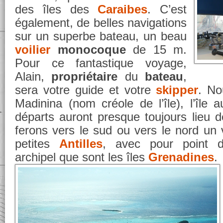
des îles des
Caraibes
. C’est
également, de belles navigations
sur un superbe bateau, un beau
voilier
monocoque
de 15 m.
Pour ce fantastique voyage,
Alain,
propriétaire
du
bateau
,
sera votre guide et votre
skipper
. N
Madinina (nom créole de l’île), l’île a
départs auront presque toujours lieu 
ferons vers le sud ou vers le nord un 
petites
Antilles
, avec pour point d’
archipel que sont les îles
Grenadines
.