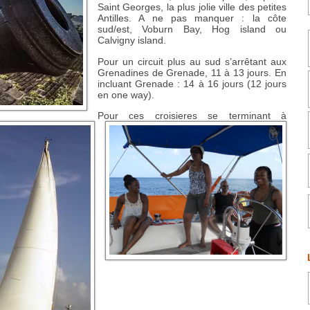
Saint Georges, la plus jolie ville des petites
Antilles. A ne pas manquer : la côte
sud/est, Voburn Bay, Hog island ou
Calvigny island.
Pour un circuit plus au sud s’arrêtant aux
Grenadines de Grenade, 11 à 13 jours. En
incluant Grenade : 14 à 16 jours (12 jours
en one way).
Pour ces croisieres se terminant à