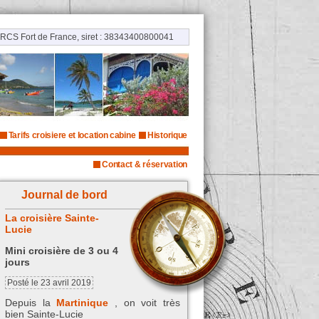
RCS Fort de France, siret : 38343400800041
Tarifs croisiere et location cabine
Historique
Contact & réservation
Journal de bord
La croisière Sainte-
Lucie
Mini croisière de 3 ou 4
jours
Posté le 23 avril 2019
Depuis la
Martinique
, on voit très
bien Sainte-Lucie