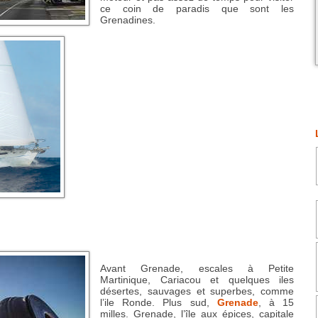
ce coin de paradis que sont les
Grenadines.
Avant Grenade, escales à Petite
Martinique, Cariacou et quelques iles
désertes, sauvages et superbes, comme
l’ile Ronde. Plus sud,
Grenade
, à 15
milles. Grenade, l’île aux épices, capitale