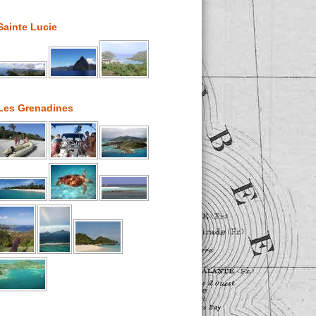
Sainte Lucie
Les Grenadines