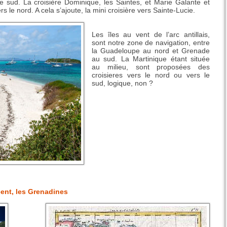
e sud. La croisière Dominique, les Saintes, et Marie Galante et
s le nord. A cela s’ajoute, la mini croisière vers Sainte-Lucie.
Les îles au vent de l’arc antillais,
sont notre zone de navigation, entre
la Guadeloupe au nord et Grenade
au sud. La Martinique étant située
au milieu, sont proposées des
croisieres vers le nord ou vers le
sud, logique, non ?
cent, les Grenadines