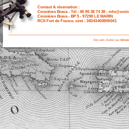
Contact & réservation
:
Croisières Brava - Tél : 06 96 38 74 38 -
info@crois
Croisières Brava - BP 5 - 97290 LE MARIN
RCS Fort de France, siret : 38343400800041
Site web réalisé par
Gérald