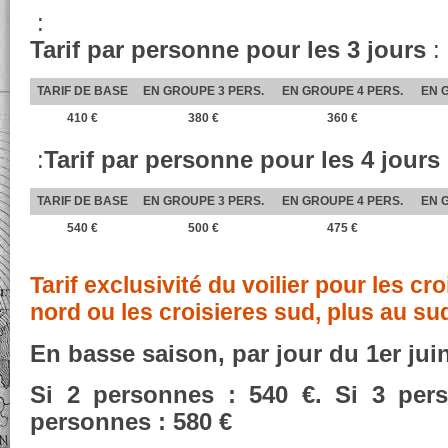
:
Tarif par personne pour les 3 jours
:
TARIF DE BASE
EN GROUPE 3 PERS.
EN GROUPE 4 PERS.
EN 
410 €
380 €
360 €
:
Tarif par personne pour les 4 jours
TARIF DE BASE
EN GROUPE 3 PERS.
EN GROUPE 4 PERS.
EN 
540 €
500 €
475 €
Tarif exclusivité du voilier pour les cr
nord ou les croisieres sud, plus au su
En basse saison, par jour du 1er jui
Si 2 personnes : 540 €. Si 3 per
personnes : 580 €