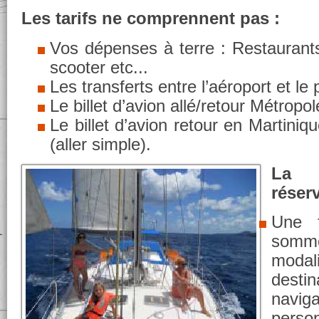
Les tarifs ne comprennent pas :
Vos dépenses à terre : Restaurants,
scooter etc...
Les transferts entre l’aéroport et le 
Le billet d’avion allé/retour Métropol
Le billet d’avion retour en Martini
(aller simple).
La
réser
Une 
somme
modali
desti
navig
perso