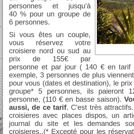
personnes et jusqu’à
40 % pour un groupe de
6 personnes.
Si vous êtes un couple,
vous réservez votre
croisiere nord ou sud au
prix de 155€ par
personne et par jour ( 140 € en tarif 
exemple, 3 personnes de plus viennent s
pour vous (dates et destination), le prix 
groupe* 5 personnes, ils paieront 
personne, (110 € en basse saison).
Vo
aussi, de ce tarif
. C’est très attractif
croisieres avec places dispos, un arti
journal du site et les demandes son
croisieres..(* Excepté pour les réservat