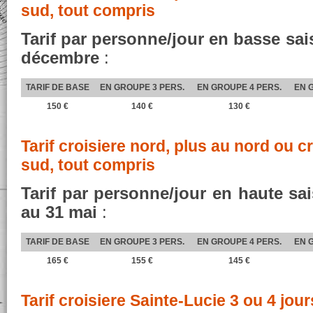
sud, tout compris
Tarif par personne/jour en basse sai
décembre
:
TARIF DE BASE
EN GROUPE 3 PERS.
EN GROUPE 4 PERS.
EN 
150 €
140 €
130 €
Tarif croisiere nord, plus au nord ou c
sud, tout compris
Tarif par personne/jour en haute s
au 31 mai
:
TARIF DE BASE
EN GROUPE 3 PERS.
EN GROUPE 4 PERS.
EN 
165 €
155 €
145 €
Tarif croisiere Sainte-Lucie 3 ou 4 jou