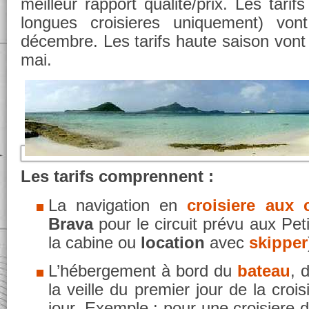
meilleur rapport qualité/prix. Les tari
longues croisieres uniquement) vo
décembre. Les tarifs haute saison von
mai.
Les tarifs comprennent :
La navigation en
croisiere aux 
Brava
pour le circuit prévu aux Petit
la cabine ou
location
avec
skipper
L’hébergement à bord du
bateau
, 
la veille du premier jour de la crois
jour. Exemple : pour une croisiere 