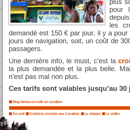
plus s
pour 
depui
les cr
demandé est 150 € par jour, il y a pour
jours de navigation, soit, un coût de 30
passagers.
Une dernière info, le must, c’est la
cro
la plus demandée et la plus belle. Ma
n’est pas mal non plus.
Ces tarifs sont valables jusqu’au 30 
Blog bateau et voile en caraibes
Accueil
Croisiere, location aux Caraibes
Le skipper
Le voilier