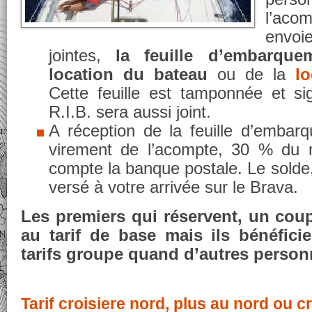
l’aco
envoi
jointes,
la
feuille
d’embarque
location du bateau
ou de la
l
Cette feuille est tamponnée et 
R.I.B. sera aussi joint.
A réception de la feuille d’embarq
virement de l’acompte, 30 % du 
compte la banque postale. Le solde,
versé à votre arrivée sur le Brava.
Les premiers qui réservent, un cou
au tarif de base mais ils bénéfici
tarifs groupe quand d’autres person
Tarif croisiere nord, plus au nord ou c